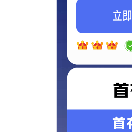
净化设备事业部
技术支持

技术支持
行业标准
营销服务

服务流程
售后服务
成功案例
新闻资讯

公司新闻
行业资讯
联系我们

联系我们
在线留言
English
您现在的位置：
首页
/
新闻中心