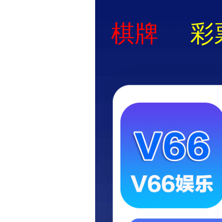
13502851039
13620212493
首页
走进永盛旺

公司简介
企业文化
发展历程
荣誉资质
合作伙伴
事业部

净化工程事业部