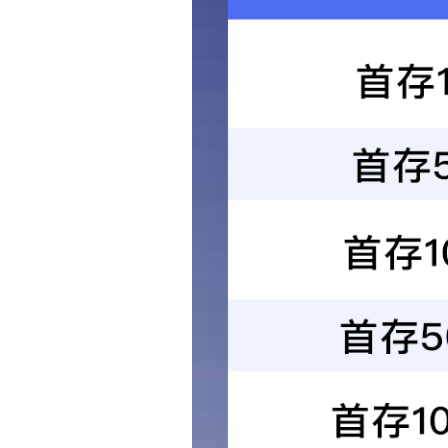
/
公司新闻
返回
新闻资讯

新闻资讯

公司新闻
行业资讯